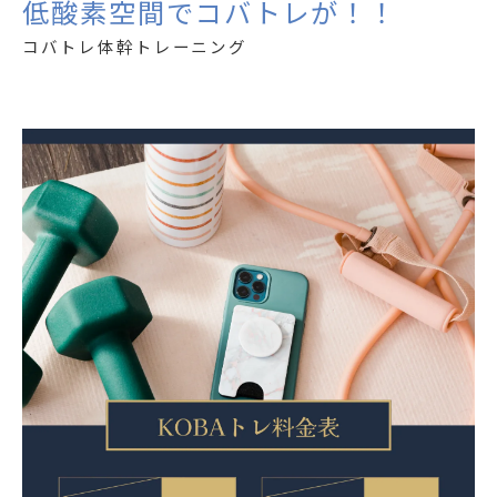
低酸素空間でコバトレが！！
コバトレ体幹トレーニング