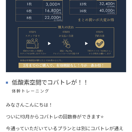
低酸素空間でコバトレが！！
体幹トレーニング
みなさんこんにちは！
ついに‼️3月からコバトレの回数券ができます⭐️
今通っていただいているプランとは別にコバトレが通え