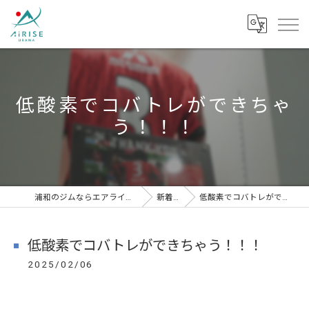
低酸素でコバトレができちゃ
う！！！
浦和のジムならエアライズ浦和スタジオ
新着情報
低酸素でコバトレができちゃう！！！
低酸素でコバトレができちゃう！！！
2025/02/06