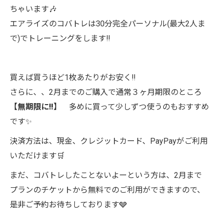
ちゃいます🎶
エアライズのコバトレは30分完全パーソナル(最大2人ま
で)でトレーニングをします‼️
買えば買うほど1枚あたりがお安く‼️
さらに、、2月までのご購入で通常３ヶ月期限のところ
【無期限に‼️】
多めに買って少しずつ使うのもおすすめ
です✨
決済方法は、現金、クレジットカード、PayPayがご利用
いただけます🛒
まだ、コバトレしたことないよーという方は、2月まで
プランのチケットから無料でのご利用ができますので、
是非ご予約お待ちしております🩶