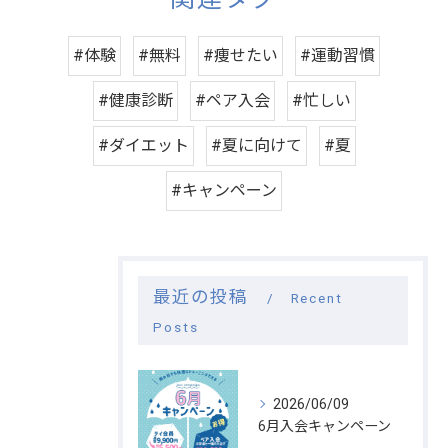
#体験
#無料
#痩せたい
#運動習慣
#健康診断
#ペア入会
#忙しい
#ダイエット
#夏に向けて
#夏
#キャンペーン
最近の投稿
Recent
Posts
2026/06/09
6月入会キャンペーン