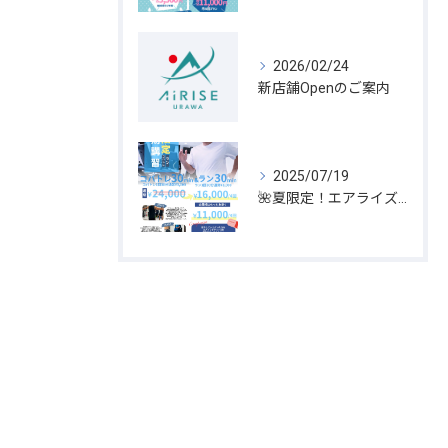
2026/02/24
新店舗Openのご案内
2025/07/19
🌺夏限定！エアライズ夏期講習キャンペーン開催🌞