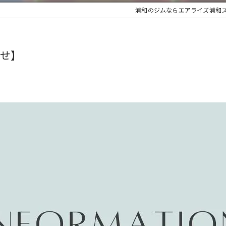
浦和のジムならエアライズ浦和
せ】