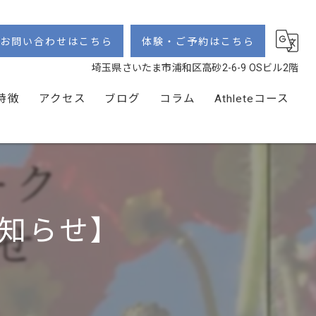
お問い合わせはこちら
体験・ご予約はこちら
埼玉県さいたま市浦和区高砂2-6-9 OSビル2階
特徴
アクセス
ブログ
コラム
Athleteコース
ト
知らせ】
ング
ソナル