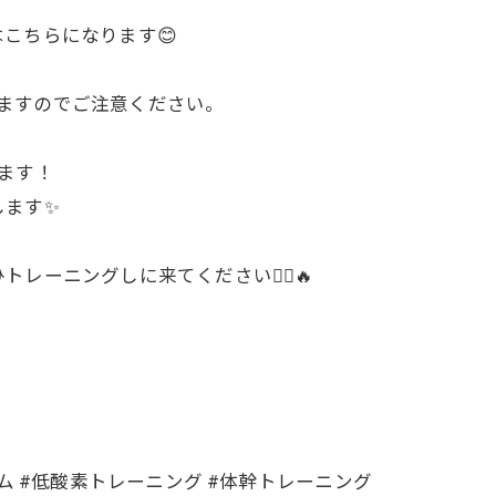
こちらになります😊
なりますのでご注意ください。
ます！
します✨
ーニングしに来てください🏃‍♂️🔥
ム #低酸素トレーニング #体幹トレーニング