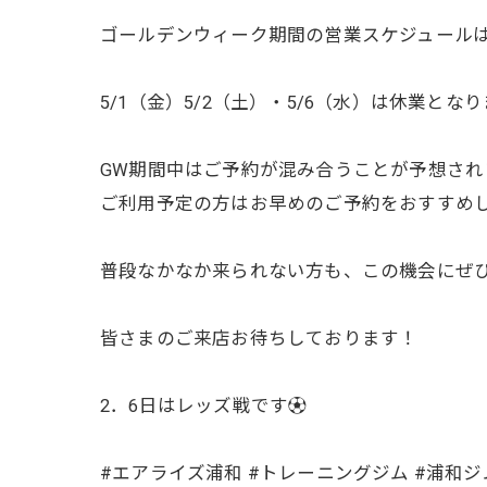
ゴールデンウィーク期間の営業スケジュールは
5/1（金）5/2（土）・5/6（水）は休業と
GW期間中はご予約が混み合うことが予想され
ご利用予定の方はお早めのご予約をおすすめ
普段なかなか来られない方も、この機会にぜひトレ
皆さまのご来店お待ちしております！
2．6日はレッズ戦です⚽️
#エアライズ浦和 #トレーニングジム #浦和ジ